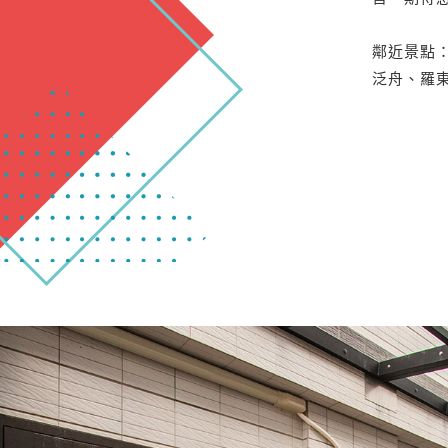
鄰近景點：
泛舟、羅