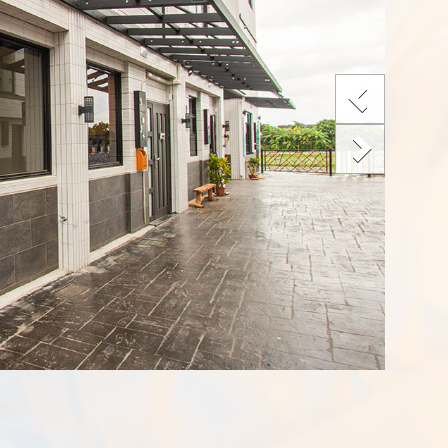
Previous
Next